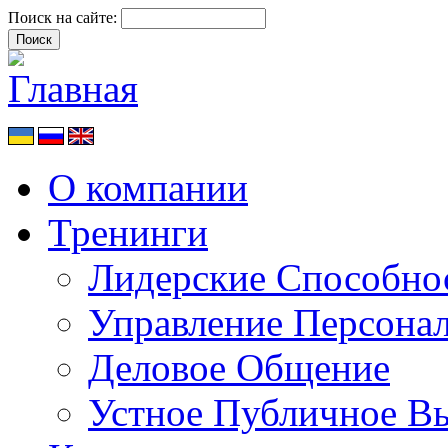
Поиск на сайте:
О компании
Тренинги
Лидерские Способно
Управление Персона
Деловое Общение
Устное Публичное В