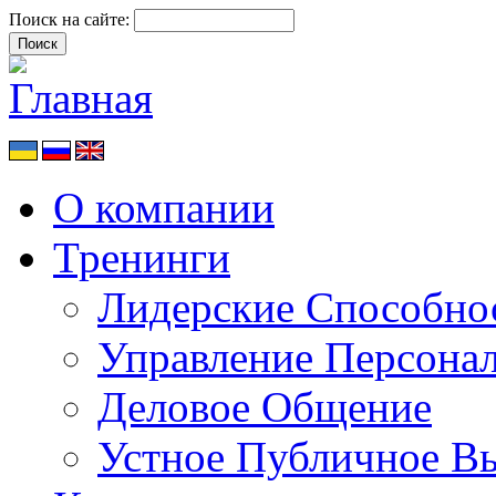
Поиск на сайте:
О компании
Тренинги
Лидерские Способно
Управление Персона
Деловое Общение
Устное Публичное В